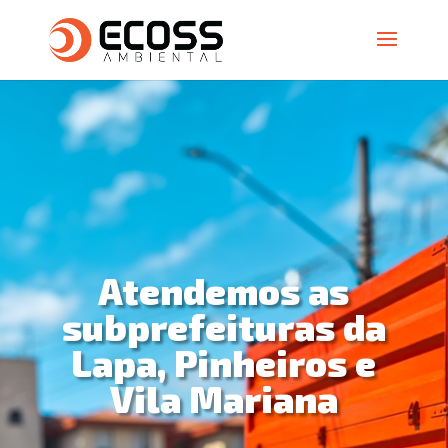
Atendemos as
subprefeituras da
Lapa, Pinheiros e
Vila Mariana